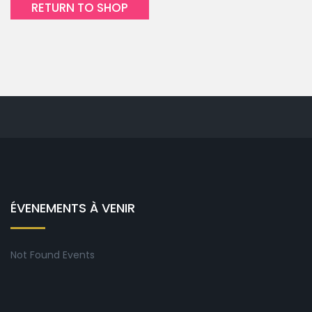
RETURN TO SHOP
ÉVENEMENTS À VENIR
Not Found Events