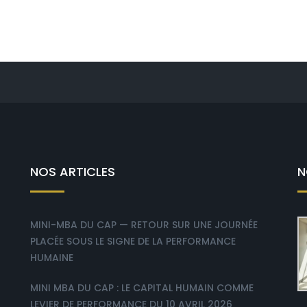
NOS ARTICLES
N
MINI-MBA DU CAP — RETOUR SUR UNE JOURNÉE
PLACÉE SOUS LE SIGNE DE LA PERFORMANCE
HUMAINE
MINI MBA DU CAP : LE CAPITAL HUMAIN COMME
LEVIER DE PERFORMANCE DU 10 AVRIL 2026