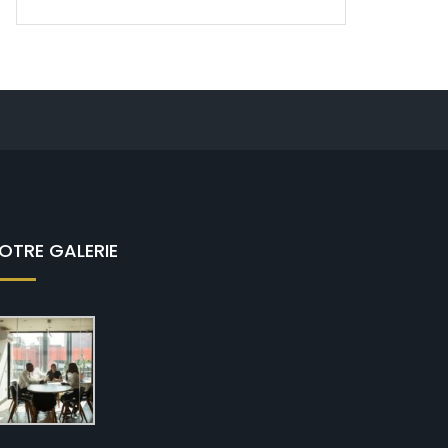
OTRE GALERIE