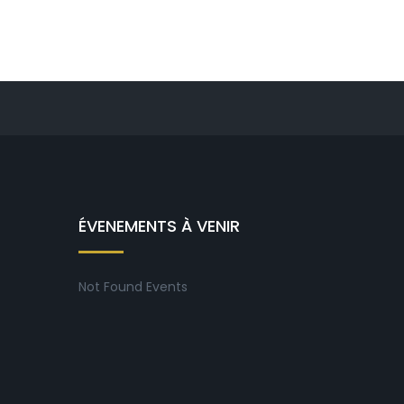
ÉVENEMENTS À VENIR
Not Found Events